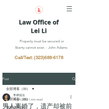
Law Office of
Lei Li
Property must be secured or
liberty cannot exist. - John Adams
Call/Text:
(323)688-6178
Post
全部博客（88）
李律说法
全部博客（88）
Aug 9, 2022
1 min read
男人离婚了，遗产却被前
视频讲座(52)