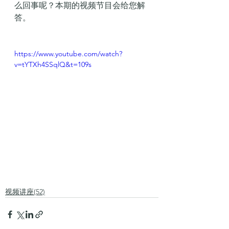
么回事呢？本期的视频节目会给您解
答。
https://www.youtube.com/watch?
v=tYTXh4SSqlQ&t=109s
视频讲座(52)