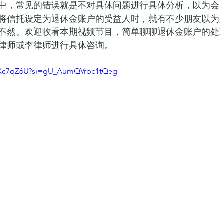
中，常见的错误就是不对具体问题进行具体分析，以为会
将信托设定为退休金账户的受益人时，就有不少朋友以为
不然。欢迎收看本期视频节目，简单聊聊退休金账户的处
律师或李律师进行具体咨询。
yNXc7qZ6U?si=gU_AumQVrbc1tQeg