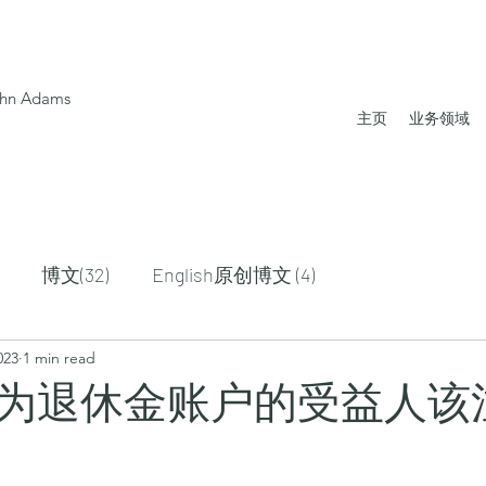
 John Adams
主页
业务领域
博文(32)
English原创博文 (4)
023
1 min read
为退休金账户的受益人该