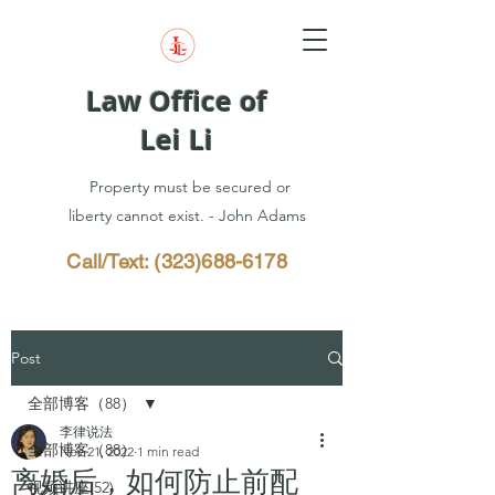
Law Office of
Lei Li
Property must be secured or
liberty cannot exist. - John Adams
Call/Text:
(323)688-6178
Post
全部博客（88）
李律说法
全部博客（88）
Nov 21, 2022
1 min read
离婚后，如何防止前配
视频讲座(52)